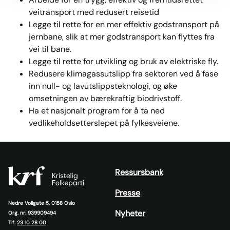
veitransport med redusert reisetid
Legge til rette for en mer effektiv godstransport på
jernbane, slik at mer godstransport kan flyttes fra
vei til bane.
Legge til rette for utvikling og bruk av elektriske fly.
Redusere klimagassutslipp fra sektoren ved å fase
inn null- og lavutslippsteknologi, og øke
omsetningen av bærekraftig biodrivstoff.
Ha et nasjonalt program for å ta ned
vedlikeholdsetterslepet på fylkesveiene.
Ressursbank
Presse
Nedre Vollgate 5, 0158 Oslo
Nyheter
Org. nr: 939909494
Tlf:
23 10 28 00