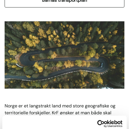
Barnas transportplan
Norge er et langstrakt land med store geografiske og
territorielle forskjeller. KrF ønsker at man både skal
kunne bosette seg og drive bedrifter over hele landet
uten for store avstandsulemper. Dette forutsetter gode