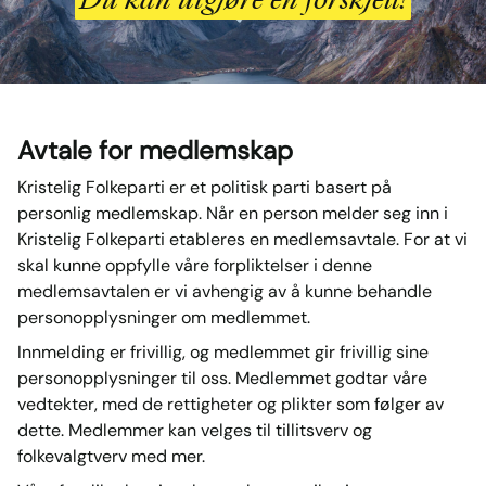
Du kan utgjøre en forskjell!
Avtale for medlemskap
Kristelig Folkeparti er et politisk parti basert på
personlig medlemskap. Når en person melder seg inn i
Kristelig Folkeparti etableres en medlemsavtale. For at vi
skal kunne oppfylle våre forpliktelser i denne
medlemsavtalen er vi avhengig av å kunne behandle
personopplysninger om medlemmet.
Innmelding er frivillig, og medlemmet gir frivillig sine
personopplysninger til oss. Medlemmet godtar våre
vedtekter, med de rettigheter og plikter som følger av
dette. Medlemmer kan velges til tillitsverv og
folkevalgtverv med mer.