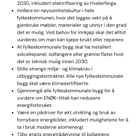
2030, inkludert elektrifisering av Hvalerferga.
Innføre en nøysomhetskultur i hele
fylkeskommunen, hvor det legges vekt på å
gjenbruke møbler, materialer og utstyr i den grad
det er mulig. Ved behov for innkjøp skal det alltid
vurderes om man kan kjøpe brukt eller reparere.
At fylkeskommunale bygg skal ha installert
solcellepanel, solfangere eller grønne flater hvor
det er teknisk mulig innen 2030.
Stille strenge miljø- og klimakrav i
utbyggingskontrakter. Alle nye fylkeskommunale
bygg skal være klimasertifiserte.
Gjennomgå alle fylkeskommunale bygg for å
vurdere om ENØK-tiltak kan redusere
energiforbruket.
Være en pådriver for økt utvikling og bruk av
fornybare energikilder, inkludert mulighetene for å
ta i bruk moderne atomenergi.
Tilby gratis energirådgivning til boligeiere,