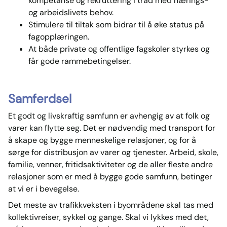
kompetanse og rekruttering i tråd med nærings-
og arbeidslivets behov.
Stimulere til tiltak som bidrar til å øke status på
fagopplæringen
.
At både private og offentlige fagskoler styrkes og
får gode rammebetingelser.
Samferdsel
Et godt og livskraftig samfunn er avhengig av at folk og
varer kan flytte seg. Det er nødvendig med transport for
å skape og bygge menneskelige relasjoner, og for å
sørge for distribusjon av varer og tjenester. Arbeid, skole,
familie, venner, fritidsaktiviteter og de aller fleste andre
relasjoner som er med å bygge gode samfunn, betinger
at vi er i bevegelse.
Det meste av trafikkveksten i byområdene skal tas med
kollektivreiser, sykkel og gange. Skal vi lykkes med det,