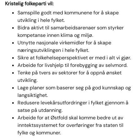
Kristelig folkeparti vil:
Samspille godt med kommunene for å skape
utvikling i hele fylket.
Bidra aktivt til samarbeidsarenaer som styrker
kompetanse innen klima og miljø.
Utnytte nasjonale virkemidler for å skape
næringsutviklingen i hele fylket.
Sikre at folkehelseperspektivet er med i alt vi gjør.
Arbeide for livshjelp til forebygging av selvmord.
Tenke på tvers av sektorer for å oppnå ønsket
utvikling.
Lage planer som baserer seg på god kunnskap og
langsiktighet.
Redusere levekårsutfordringer i fylket gjennom å
satse på utdanning.
Arbeide for at Østfold skal komme bedre ut av
inntektssystemet for overføringer fra staten til
fylke og kommuner.