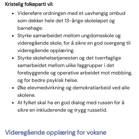
Kristelig folkeparti vil:
Videreføre ordningen med et uavhengig ombud
som dekker hele det 13-årige skoleløpet og
barnehage.
Styrke samarbeidet mellom ungdomsskole og
videregående skole, for å sikre en god overgang til
videregående opplæring.
Styrke skolehelsetjenesten og det tverrfaglige
samarbeidet mellom ulike faggrupper i det
forebyggende og operative arbeidet mot mobbing,
og for bedre psykisk helse.
Øke elevmedvirkning og demokratiarbeid ved alle
skolene.
At fylket skal ha en god dialog med russen for å
sikre en inkluderende og trygg russetid.
Videregående opplæring for voksne