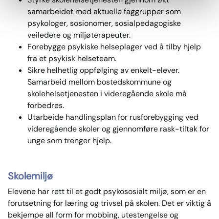
samarbeidet med aktuelle faggrupper som
psykologer, sosionomer, sosialpedagogiske
veiledere og miljøterapeuter.
Forebygge psykiske helseplager ved å tilby hjelp
fra et psykisk helseteam.
Sikre helhetlig oppfølging av enkelt-elever.
Samarbeid mellom bostedskommune og
skolehelsetjenesten i videregående skole må
forbedres.
Utarbeide handlingsplan for rusforebygging ved
videregående skoler og gjennomføre rask-tiltak for
unge som trenger hjelp.
Skolemiljø
Elevene har rett til et godt psykososialt miljø, som er en
forutsetning for læring og trivsel på skolen. Det er viktig å
bekjempe all form for mobbing, utestengelse og