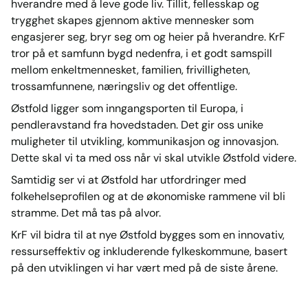
hverandre med å leve gode liv. Tillit, fellesskap og
trygghet skapes gjennom aktive mennesker som
engasjerer seg, bryr seg om og heier på hverandre. KrF
tror på et samfunn bygd nedenfra, i et godt samspill
mellom enkeltmennesket, familien, frivilligheten,
trossamfunnene, næringsliv og det offentlige.
Østfold ligger som inngangsporten til Europa, i
pendleravstand fra hovedstaden. Det gir oss unike
muligheter til utvikling, kommunikasjon og innovasjon.
Dette skal vi ta med oss når vi skal utvikle Østfold videre.
Samtidig ser vi at Østfold har utfordringer med
folkehelseprofilen og at de økonomiske rammene vil bli
stramme. Det må tas på alvor.
KrF vil bidra til at nye Østfold bygges som en innovativ,
ressurseffektiv og inkluderende fylkeskommune, basert
på den utviklingen vi har vært med på de siste årene.