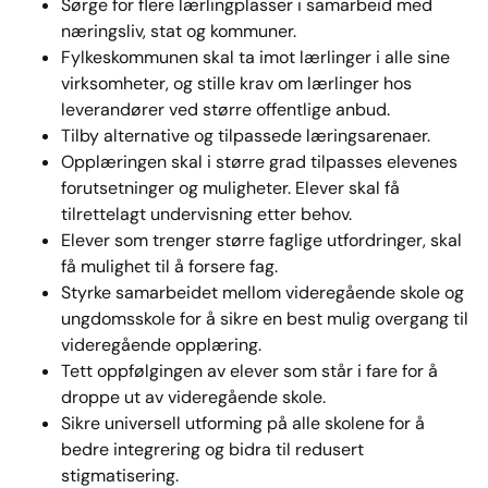
Sørge for flere lærlingplasser i samarbeid med
næringsliv, stat og kommuner.
Fylkeskommunen skal ta imot lærlinger i alle sine
virksomheter, og stille krav om lærlinger hos
leverandører ved større offentlige anbud.
Tilby alternative og tilpassede læringsarenaer.
Opplæringen skal i større grad tilpasses elevenes
forutsetninger og muligheter. Elever skal få
tilrettelagt undervisning etter behov.
Elever som trenger større faglige utfordringer, skal
få mulighet til å forsere fag.
Styrke samarbeidet mellom videregående skole og
ungdomsskole for å sikre en best mulig overgang til
videregående opplæring.
Tett oppfølgingen av elever som står i fare for å
droppe ut av videregående skole.
Sikre universell utforming på alle skolene for å
bedre integrering og bidra til redusert
stigmatisering.