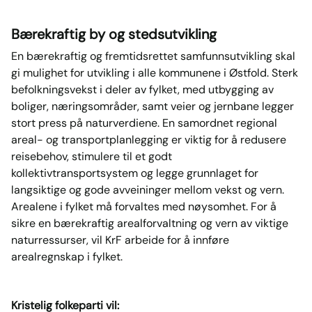
Bærekraftig by og stedsutvikling
En bærekraftig og fremtidsrettet samfunnsutvikling skal
gi mulighet for utvikling i alle kommunene i Østfold. Sterk
befolkningsvekst i deler av fylket, med utbygging av
boliger, næringsområder, samt veier og jernbane legger
stort press på naturverdiene. En samordnet regional
areal- og transportplanlegging er viktig for å redusere
reisebehov, stimulere til et godt
kollektivtransportsystem og legge grunnlaget for
langsiktige og gode avveininger mellom vekst og vern.
Arealene i fylket må forvaltes med nøysomhet. For å
sikre en bærekraftig arealforvaltning og vern av viktige
naturressurser, vil KrF arbeide for å innføre
arealregnskap i fylket.
Kristelig folkeparti vil: