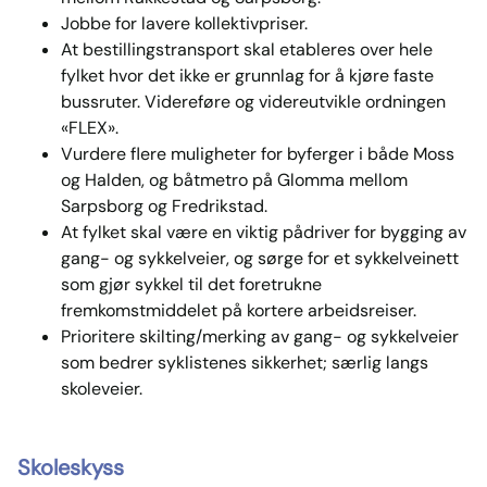
Jobbe for lavere kollektivpriser.
At bestillingstransport skal etableres over hele
fylket hvor det ikke er grunnlag for å kjøre faste
bussruter. Videreføre og videreutvikle ordningen
«FLEX».
Vurdere flere muligheter for byferger i både Moss
og Halden, og båtmetro på Glomma mellom
Sarpsborg og Fredrikstad.
At fylket skal være en viktig pådriver for bygging av
gang- og sykkelveier, og sørge for et sykkelveinett
som gjør sykkel til det foretrukne
fremkomstmiddelet på kortere arbeidsreiser.
Prioritere skilting/merking av gang- og sykkelveier
som bedrer syklistenes sikkerhet; særlig langs
skoleveier.
Skoleskyss