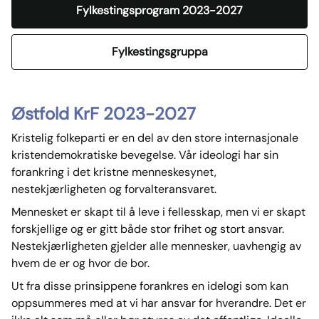
Fylkestingsprogram 2023-2027
Fylkestingsgruppa
Østfold KrF 2023-2027
Kristelig folkeparti er en del av den store internasjonale
kristendemokratiske bevegelse. Vår ideologi har sin
forankring i det kristne menneskesynet,
nestekjærligheten og forvalteransvaret.
Mennesket er skapt til å leve i fellesskap, men vi er skapt
forskjellige og er gitt både stor frihet og stort ansvar.
Nestekjærligheten gjelder alle mennesker, uavhengig av
hvem de er og hvor de bor.
Ut fra disse prinsippene forankres en idelogi som kan
oppsummeres med at vi har ansvar for hverandre. Det er