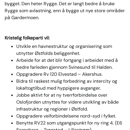
bygget. Den heter Rygge. Det er langt bedre å bruke
Rygge som avlastning, enn å bygge ut nye store områder
på Gardermoen.
Kristelig folkeparti vil:
Utvikle en havnestruktur og organisering som
utnytter Østfolds beliggenhet.
Arbeide for at det blir fortgang i arbeidet med å
bedre farleden gjennom Svinesund til Halden.
Oppgradere Rv 120 Elvestad – Akershus.
Bidra til raskest mulig forbedring av intercity og
lokaltogtilbud med hyppigere avganger.
Jobbe aktivt for at ny tverrforbindelse over
Oslofjorden utnyttes for videre utvikling av både
infrastruktur og regioner i Østfold.
Oppgradere veiforbindelsene nord-syd i fylket.
Benytte RV22 som utgangspunkt for ny ring 4. (E6
Sarpsborg – Trøgstad – Lillestrøm)