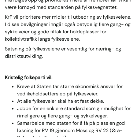
være fornøyd med standarden på fylkesvegnettet.
KrF vil prioritere mer midler til utbedring av fylkesveiene.
I disse bevilgninger inngår også betydelig flere gang- og
sykkelveier og gode tiltak for holdeplasser for
kollektivtrafikk langs fylkesveiene.
Satsning på fylkesveiene er vesentlig for næring- og
distriktsutvikling.
Kristelig folkeparti vil:
Kreve at Staten tar større økonomisk ansvar for
vedlikeholdsetterslep på fylkesveier.
At alle fylkesveier skal ha et fast dekke.
Jobbe for en enklere standard som gir mulighet for
rimeligere og flere gang- og sykkelveger.
Samarbeide med staten for å få på plass en god
løsning for RV 19 gjennom Moss og RV 22 (Øra-