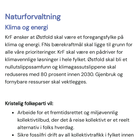
Naturforvaltning
Klima og energi
KrF ønsker at Østfold skal være et foregangsfylke på
klima og energi. FNs bærekraftmål skal ligge til grunn for
alle våre prioriteringer. KrF skal være en pådriver for
klimavennlige løsninger i hele fylket. Østfold skal bli et
nullutslippssamfunn og klimagassutslippene skal
reduseres med 80 prosent innen 2030. Gjenbruk og
fornybare ressurser skal vektlegges.
Kristelig folkeparti vil:
Arbeide for et fremtidsrettet og miljøvennlig
kollektivtilbud, der det å reise kollektivt er et reelt
alternativ i folks hverdag.
Sikre fossilfri drift av all kollektivtrafikk i fylket innen