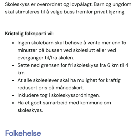
Skoleskyss er overordnet og lovpålagt. Barn og ungdom
skal stimuleres til å velge buss fremfor privat kjøring.
Kristelig folkeparti vil:
Ingen skolebarn skal behøve å vente mer enn 15
minutter på bussen ved skoleslutt eller ved
overganger til/fra skolen.
Sette ned grensen for fri skoleskyss fra 6 km til 4
km.
At alle skoleelever skal ha mulighet for kraftig
redusert pris på månedskort.
Inkludere tog i skoleskyssordningen.
Ha et godt samarbeid med kommune om
skoleskyss.
Folkehelse