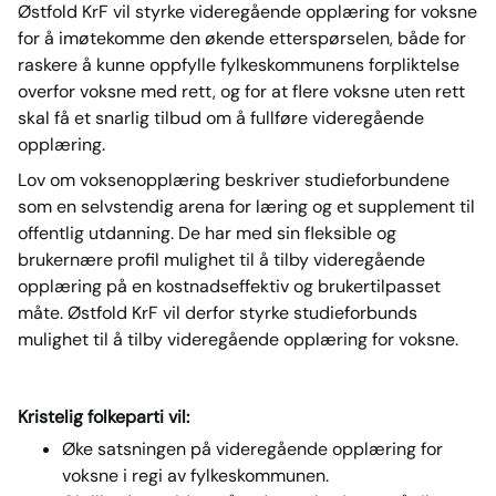
Østfold KrF vil styrke videregående opplæring for voksne
for å imøtekomme den økende etterspørselen, både for
raskere å kunne oppfylle fylkeskommunens forpliktelse
overfor voksne med rett, og for at flere voksne uten rett
skal få et snarlig tilbud om å fullføre videregående
opplæring.
Lov om voksenopplæring beskriver studieforbundene
som en selvstendig arena for læring og et supplement til
offentlig utdanning. De har med sin fleksible og
brukernære profil mulighet til å tilby videregående
opplæring på en kostnadseffektiv og brukertilpasset
måte. Østfold KrF vil derfor styrke studieforbunds
mulighet til å tilby videregående opplæring for voksne.
Kristelig folkeparti vil:
Øke satsningen på videregående opplæring for
voksne i regi av fylkeskommunen.