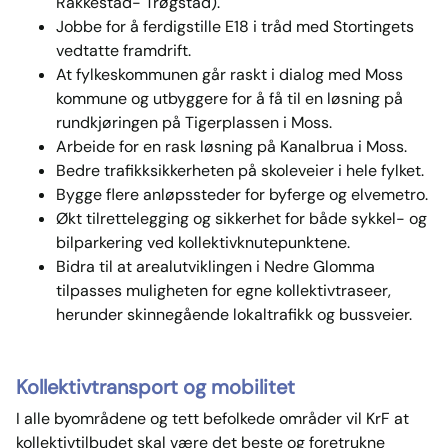
Rakkestad- Trøgstad).
Jobbe for å ferdigstille E18 i tråd med Stortingets
vedtatte framdrift.
At fylkeskommunen går raskt i dialog med Moss
kommune og utbyggere for å få til en løsning på
rundkjøringen på Tigerplassen i Moss.
Arbeide for en rask løsning på Kanalbrua i Moss.
Bedre trafikksikkerheten på skoleveier i hele fylket.
Bygge flere anløpssteder for byferge og elvemetro.
Økt tilrettelegging og sikkerhet for både sykkel- og
bilparkering ved kollektivknutepunktene.
Bidra til at arealutviklingen i Nedre Glomma
tilpasses muligheten for egne kollektivtraseer,
herunder skinnegående lokaltrafikk og bussveier.
Kollektivtransport og mobilitet
I alle byområdene og tett befolkede områder vil KrF at
kollektivtilbudet skal være det beste og foretrukne