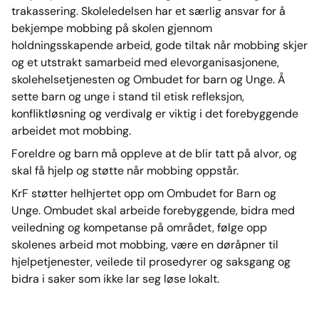
trakassering. Skoleledelsen har et særlig ansvar for å
bekjempe mobbing på skolen gjennom
holdningsskapende arbeid, gode tiltak når mobbing skjer
og et utstrakt samarbeid med elevorganisasjonene,
skolehelsetjenesten og Ombudet for barn og Unge. Å
sette barn og unge i stand til etisk refleksjon,
konfliktløsning og verdivalg er viktig i det forebyggende
arbeidet mot mobbing.
Foreldre og barn må oppleve at de blir tatt på alvor, og
skal få hjelp og støtte når mobbing oppstår.
KrF støtter helhjertet opp om Ombudet for Barn og
Unge. Ombudet skal arbeide forebyggende, bidra med
veiledning og kompetanse på området, følge opp
skolenes arbeid mot mobbing, være en døråpner til
hjelpetjenester, veilede til prosedyrer og saksgang og
bidra i saker som ikke lar seg løse lokalt.