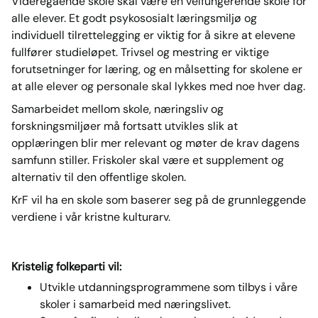
Videregående skole skal være en velfungerende skole for
alle elever. Et godt psykososialt læringsmiljø og
individuell tilrettelegging er viktig for å sikre at elevene
fullfører studieløpet. Trivsel og mestring er viktige
forutsetninger for læring, og en målsetting for skolene er
at alle elever og personale skal lykkes med noe hver dag.
Samarbeidet mellom skole, næringsliv og
forskningsmiljøer må fortsatt utvikles slik at
opplæringen blir mer relevant og møter de krav dagens
samfunn stiller. Friskoler skal være et supplement og
alternativ til den offentlige skolen.
KrF vil ha en skole som baserer seg på de grunnleggende
verdiene i vår kristne kulturarv.
Kristelig folkeparti vil:
Utvikle utdanningsprogrammene som tilbys i våre
skoler i samarbeid med næringslivet.