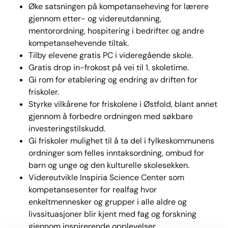
Øke satsningen på kompetanseheving for lærere
gjennom etter- og videreutdanning,
mentorordning, hospitering i bedrifter og andre
kompetansehevende tiltak.
Tilby elevene gratis PC i videregående skole.
Gratis drop in-frokost på vei til 1. skoletime.
Gi rom for etablering og endring av driften for
friskoler.
Styrke vilkårene for friskolene i Østfold, blant annet
gjennom å forbedre ordningen med søkbare
investeringstilskudd.
Gi friskoler mulighet til å ta del i fylkeskommunens
ordninger som felles inntaksordning, ombud for
barn og unge og den kulturelle skolesekken.
Videreutvikle Inspiria Science Center som
kompetansesenter for realfag hvor
enkeltmennesker og grupper i alle aldre og
livssituasjoner blir kjent med fag og forskning
gjennom inspirerende opplevelser.