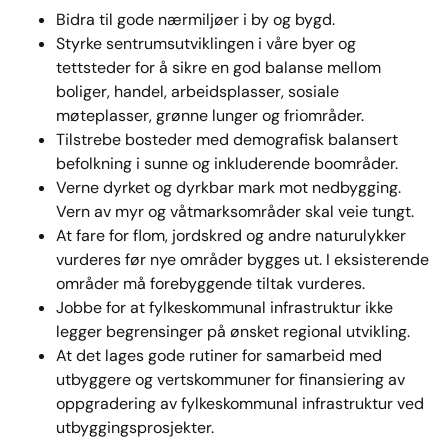
Bidra til gode nærmiljøer i by og bygd.
Styrke sentrumsutviklingen i våre byer og
tettsteder for å sikre en god balanse mellom
boliger, handel, arbeidsplasser, sosiale
møteplasser, grønne lunger og friområder.
Tilstrebe bosteder med demografisk balansert
befolkning i sunne og inkluderende boområder.
Verne dyrket og dyrkbar mark mot nedbygging.
Vern av myr og våtmarksområder skal veie tungt.
At fare for flom, jordskred og andre naturulykker
vurderes før nye områder bygges ut. I eksisterende
områder må forebyggende tiltak vurderes.
Jobbe for at fylkeskommunal infrastruktur ikke
legger begrensinger på ønsket regional utvikling.
At det lages gode rutiner for samarbeid med
utbyggere og vertskommuner for finansiering av
oppgradering av fylkeskommunal infrastruktur ved
utbyggingsprosjekter.