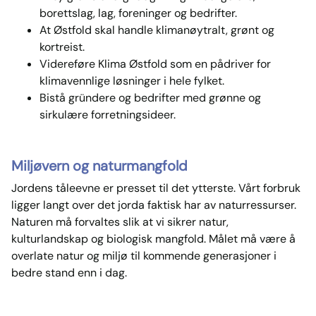
borettslag, lag, foreninger og bedrifter.
At Østfold skal handle klimanøytralt, grønt og
kortreist.
Videreføre Klima Østfold som en pådriver for
klimavennlige løsninger i hele fylket.
Bistå gründere og bedrifter med grønne og
sirkulære forretningsideer.
Miljøvern og naturmangfold
Jordens tåleevne er presset til det ytterste. Vårt forbruk
ligger langt over det jorda faktisk har av naturressurser.
Naturen må forvaltes slik at vi sikrer natur,
kulturlandskap og biologisk mangfold. Målet må være å
overlate natur og miljø til kommende generasjoner i
bedre stand enn i dag.