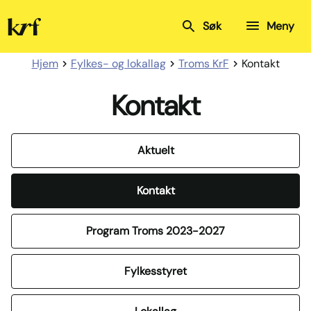
Kristelig
Søk
Meny
Folkeparti
Hjem
Fylkes- og lokallag
Troms KrF
Kontakt
Kontakt
Aktuelt
Kontakt
Program Troms 2023-2027
Fylkesstyret