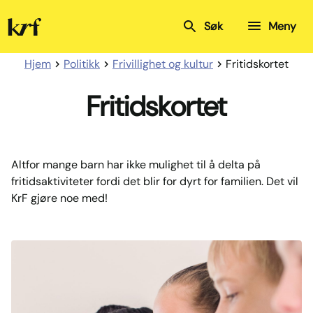
Kristelig
Søk
Meny
Folkeparti
Hjem
Politikk
Frivillighet og kultur
Fritidskortet
Fritidskortet
Altfor mange barn har ikke mulighet til å delta på
fritidsaktiviteter fordi det blir for dyrt for familien. Det vil
KrF gjøre noe med!