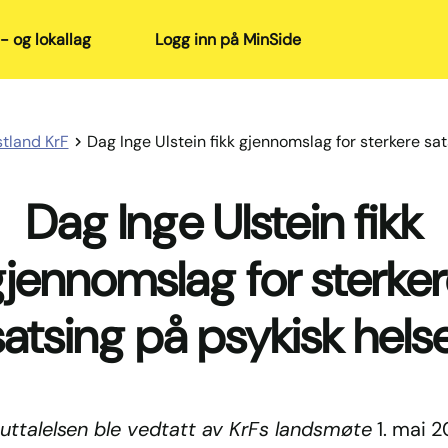
- og lokallag
Logg inn på MinSide
tland KrF
Dag Inge Ulstein fikk gjennomslag for sterkere sat
Dag Inge Ulstein fikk
jennomslag for sterke
satsing på psykisk helse
uttalelsen ble vedtatt av KrFs landsmøte
1. mai 2