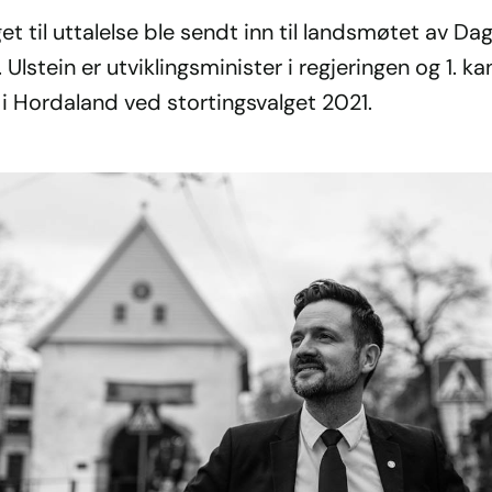
et til uttalelse ble sendt inn til landsmøtet av Da
. Ulstein er utviklingsminister i regjeringen og 1. k
 i Hordaland ved stortingsvalget 2021.