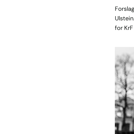
Forslag
Ulstein
for KrF