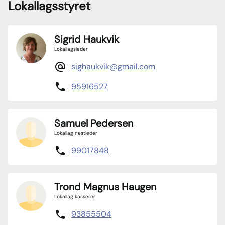
Lokallagsstyret
Sigrid Haukvik
Lokallagsleder
sighaukvik@gmail.com
95916527
Samuel Pedersen
Lokallag nestleder
99017848
Trond Magnus Haugen
Lokallag kasserer
93855504