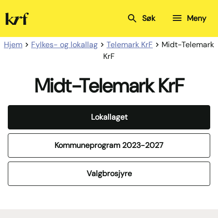
Kristelig
Søk
Meny
Folkeparti
Hjem
Fylkes- og lokallag
Telemark KrF
Midt-Telemark
KrF
Midt-Telemark KrF
Lokallaget
Kommuneprogram 2023-2027
Valgbrosjyre