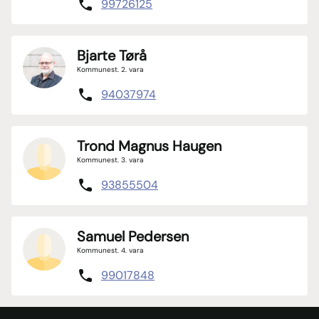
99726125
Bjarte Tørå
Kommunest. 2. vara
94037974
Trond Magnus Haugen
Kommunest. 3. vara
93855504
Samuel Pedersen
Kommunest. 4. vara
99017848