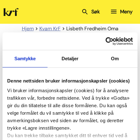
Kristelig
Søk
Meny
Folkeparti
Hjem
Kvam KrF
Lisbeth Fredheim Oma
Lisbeth Fredheim Oma
Samtykke
Detaljer
Om
Denne nettsiden bruker informasjonskapsler (cookies)
Vi bruker informasjonskapsler (cookies) for å analysere
trafikken vår, forbedre nettsidene. Ved å trykke «Godta»
gir du din tillatelse til alle disse formålene. Du kan også
velge formålet du vil samtykke til ved å klikke på
avmerkingsboksen ved siden av formålet, og deretter
trykke «Lagre innstillingene».
Du kan trekke tilbake samtykket ditt til enhver tid ved å