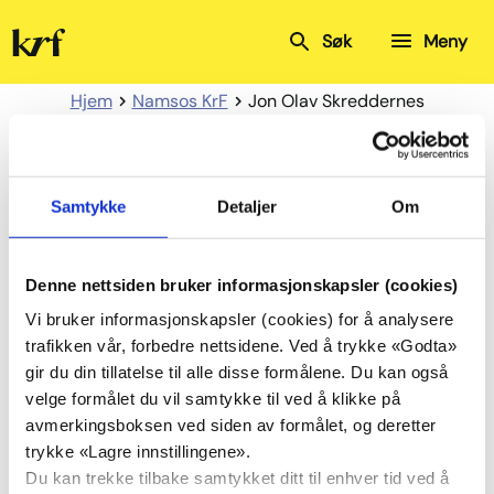
Kristelig
Søk
Meny
Folkeparti
Hjem
Namsos KrF
Jon Olav Skreddernes
Jon Olav Skreddernes
Samtykke
Detaljer
Om
Denne nettsiden bruker informasjonskapsler (cookies)
Vi bruker informasjonskapsler (cookies) for å analysere
trafikken vår, forbedre nettsidene. Ved å trykke «Godta»
gir du din tillatelse til alle disse formålene. Du kan også
velge formålet du vil samtykke til ved å klikke på
avmerkingsboksen ved siden av formålet, og deretter
trykke «Lagre innstillingene».
Du kan trekke tilbake samtykket ditt til enhver tid ved å