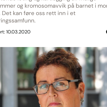
mmer og kromosomavvik på barnet i mo
Det kan føre oss rett inn i et
ringssamfunn.
rt: 10.03.2020
D