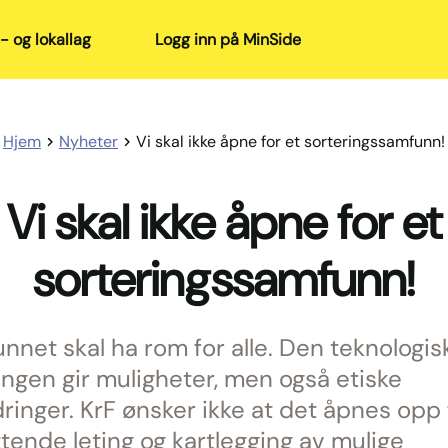
- og lokallag
Logg inn på MinSide
Hjem
Nyheter
Vi skal ikke åpne for et sorteringssamfunn!
Vi skal ikke åpne for et
sorteringssamfunn!
nnet skal ha rom for alle. Den teknologis
lingen gir muligheter, men også etiske
dringer. KrF ønsker ikke at det åpnes opp 
tende leting og kartlegging av mulige