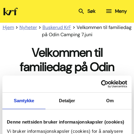
Kristelig
Søk
Meny
Folkeparti
Hjem
Nyheter
Buskerud KrF
Velkommen til familiedag
på Odin Camping 7.juni
Velkommen til
familiedag på Odin
Camping 7.juni
Samtykke
Detaljer
Om
Denne nettsiden bruker informasjonskapsler (cookies)
Vi bruker informasjonskapsler (cookies) for å analysere