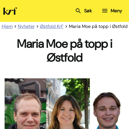
Kristelig
Søk
Meny
Folkeparti
Hjem
Nyheter
Østfold KrF
Maria Moe på topp i Østfold
Maria Moe på topp i
Østfold