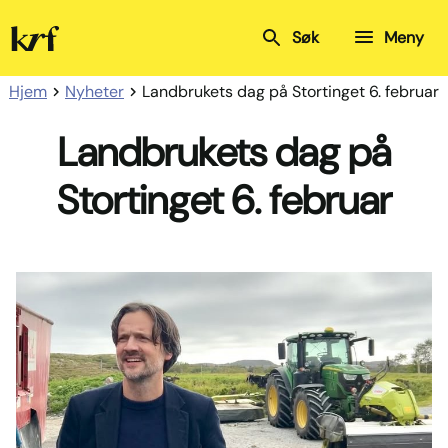
Kristelig
Søk
Meny
Folkeparti
Hjem
Nyheter
Landbrukets dag på Stortinget 6. februar
Landbrukets dag på
Stortinget 6. februar