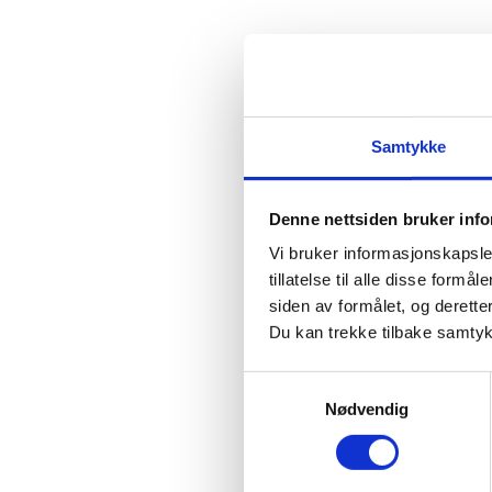
Samtykke
Denne nettsiden bruker inf
Vi bruker informasjonskapsler
tillatelse til alle disse for
siden av formålet, og deretter
Du kan trekke tilbake samtykke
Samtykkevalg
Nødvendig