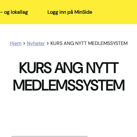
- og lokallag
Logg inn på MinSide
Hjem
Nyheter
KURS ANG NYTT MEDLEMSSYSTEM
KURS ANG NYTT
MEDLEMSSYSTEM