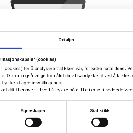
Detaljer
ormasjonskapsler (cookies)
 (cookies) for å analysere trafikken vår, forbedre nettsidene. V
målene. Du kan også velge formålet du vil samtykke til ved å klik
 trykke «Lagre innstillingene».
t ditt til enhver tid ved å trykke på et lille ikonet i nederste ve
Egenskaper
Statistikk