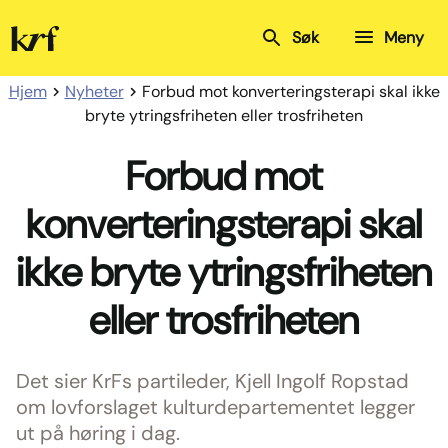
Kristelig
Søk
Meny
Folkeparti
Hjem
Nyheter
Forbud mot konverteringsterapi skal ikke
bryte ytringsfriheten eller trosfriheten
Forbud mot
konverteringsterapi skal
ikke bryte ytringsfriheten
eller trosfriheten
Det sier KrFs partileder, Kjell Ingolf Ropstad
om lovforslaget kulturdepartementet legger
ut på høring i dag.