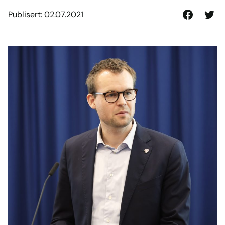
Publisert: 02.07.2021
Del
Del
på
på
Facebook
Twitte