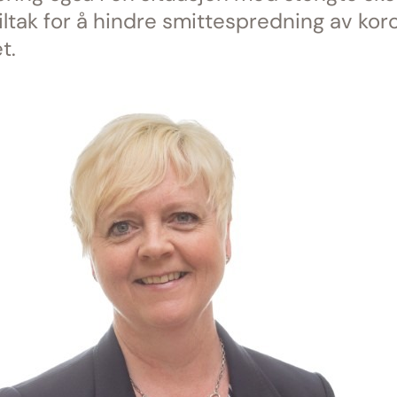
iltak for å hindre smittespredning av kor
t.