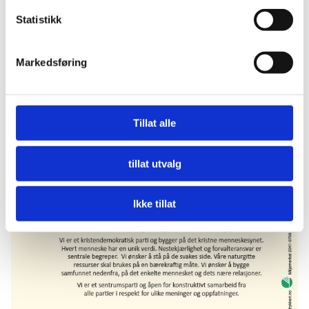
Statistikk
Markedsføring
Tillat alle
tillat utvalg
Ikke tillat