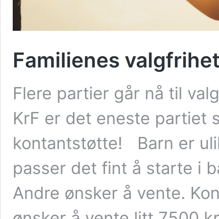
Familienes valgfrihet
Flere partier går nå til va
KrF er det eneste partiet 
kontantstøtte! Barn er ulik
passer det fint å starte i 
Andre ønsker å vente. Kont
ønsker å vente litt 7500 